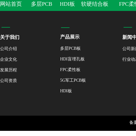
网站首页
多层PCB
HDI板
软硬结合板
FPC
产品展示
关于我们
新闻
多层PCB板
公司新
公
司介绍
HDI盲埋孔板
行业动
企业文化
FPC柔性板
发展历程
5G军工PCB板
公司资质
HDI板
备