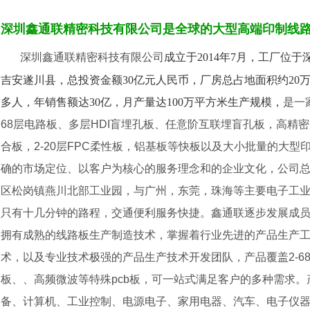
深圳鑫通联精密科技有限公司
是全球的大型高端印制线
深圳鑫通联精密科技有限公司
成立于2014年7月，工厂位
吉安遂川县，总投资金额30亿元人民币，厂房总占地面积约20万平
多人，年销售额达30亿，月产量达100万平方米生产规模，
是一
68层电路板、多层HDI盲埋孔板、任意阶互联埋盲孔板，高精密
合板，2-20层FPC柔性板，铝基板等快板以及大小批量的大型
确的市场定位、以客户为核心的服务理念和的企业文化，公司
区松岗镇燕川北部工业园，与广州，东莞，珠海等主要电子工
只有十几分钟的路程，交通便利服务快捷。鑫通联逐步发展成员工人
拥有成熟的线路板生产制造技术，掌握着行业先进的产品生产
术，以及专业技术极强的产品生产技术开发团队，产品覆盖2-6
板、、高频微波等特殊pcb板，可一站式满足客户的多种需求
备、计算机、工业控制、电源电子、家用电器、汽车、电子仪