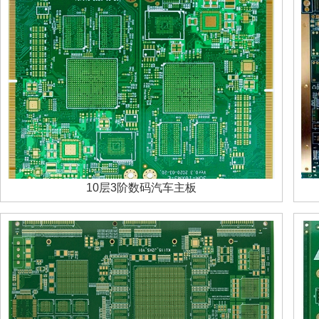
10层3阶数码汽车主板