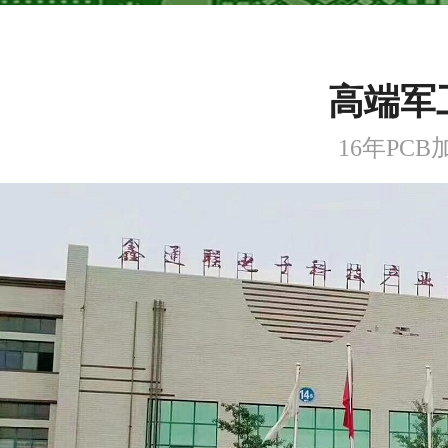
高端军
16年PC