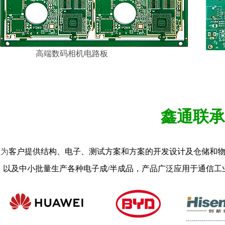
高端数码相机电路板
鑫通联
承
为
客户提供结构、电子、测试方案和方案的开发设计及仓储和
以及
中小批量生产各种电子成/半成品，
产品广泛应用于通信
工